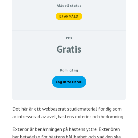
Aktuell status
EJ ANMÄLD
Pris
Gratis
Kom igång
Log In to Enroll
Det här är ett webbaserat studiematerial för dig som
är intresserad av avel, hästens exteriör och bedömning.
Exteriör är benämningen på hästens yttre. Exteriören
har betydelse för hästens hållbarhet och vad den ska