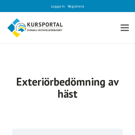
Logga In
Registrera
Exteriörbedömning av
häst