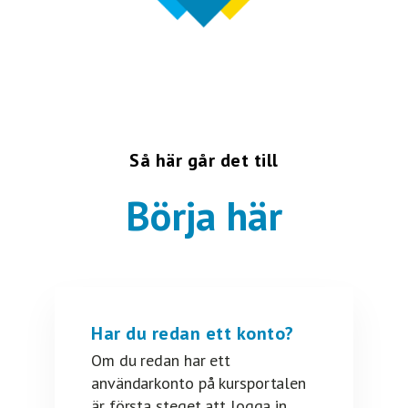
Så här går det till
Börja här
Har du redan ett konto?
Om du redan har ett
användarkonto på kursportalen
är första steget att logga in.