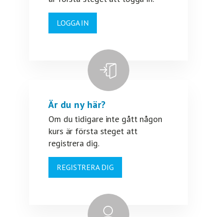
LOGGA IN
Är du ny här?
Om du tidigare inte gått någon
kurs är första steget att
registrera dig.
REGISTRERA DIG